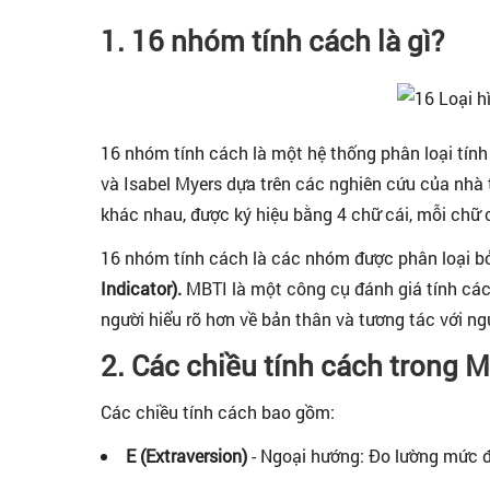
1. 16 nhóm tính cách là gì?
16 nhóm tính cách là một hệ thống phân loại tính
và Isabel Myers dựa trên các nghiên cứu của nhà
khác nhau, được ký hiệu bằng 4 chữ cái, mỗi chữ 
16 nhóm tính cách là các nhóm được phân loại bở
Indicator).
MBTI là một công cụ đánh giá tính cách
người hiểu rõ hơn về bản thân và tương tác với n
2. Các chiều tính cách trong M
Các chiều tính cách bao gồm:
E (Extraversion)
- Ngoại hướng: Đo lường mức độ