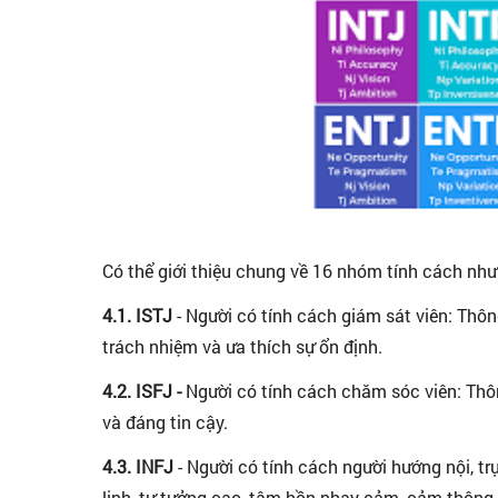
Có thể giới thiệu chung về 16 nhóm tính cách như
4.1. ISTJ
- Người có tính cách giám sát viên: Thôn
trách nhiệm và ưa thích sự ổn định.
4.2. ISFJ -
Người có tính cách chăm sóc viên: Thôn
và đáng tin cậy.
4.3. INFJ
- Người có tính cách người hướng nội, tr
linh, tư tưởng cao, tâm hồn nhạy cảm, cảm thông 