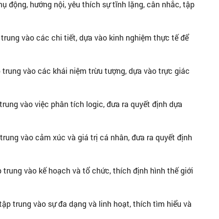
ụ động, hướng nội, yêu thích sự tĩnh lặng, cân nhắc, tập
rung vào các chi tiết, dựa vào kinh nghiệm thực tế để
 trung vào các khái niệm trừu tượng, dựa vào trực giác
trung vào việc phân tích logic, đưa ra quyết định dựa
rung vào cảm xúc và giá trị cá nhân, đưa ra quyết định
 trung vào kế hoạch và tổ chức, thích định hình thế giới
ập trung vào sự đa dạng và linh hoạt, thích tìm hiểu và