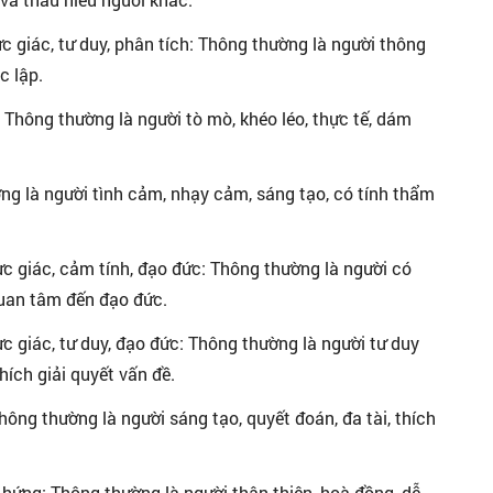
c giác, tư duy, phân tích: Thông thường là người thông
c lập.
 Thông thường là người tò mò, khéo léo, thực tế, dám
ờng là người tình cảm, nhạy cảm, sáng tạo, có tính thẩm
rực giác, cảm tính, đạo đức: Thông thường là người có
quan tâm đến đạo đức.
ực giác, tư duy, đạo đức: Thông thường là người tư duy
hích giải quyết vấn đề.
hông thường là người sáng tạo, quyết đoán, đa tài, thích
 hứng: Thông thường là người thân thiện, hoà đồng, dễ