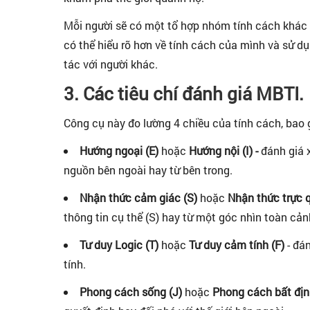
Mỗi người sẽ có một tổ hợp nhóm tính cách khác n
có thể hiểu rõ hơn về tính cách của mình và sử d
tác với người khác.
3. Các tiêu chí đánh giá MBTI.
Công cụ này đo lường 4 chiều của tính cách, bao
Hướng ngoại (E)
hoặc
Hướng nội (I) -
đánh giá 
nguồn bên ngoài hay từ bên trong.
Nhận thức cảm giác (S)
hoặc
Nhận thức trực q
thông tin cụ thể (S) hay từ một góc nhìn toàn cảnh,
Tư duy Logic (T)
hoặc
Tư duy cảm tính (F)
- đá
tính.
Phong cách sống (J)
hoặc
Phong cách bất địn