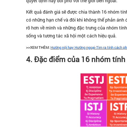
quyết định hay đối phó với thế giới bên ngoài.
Kết quả đánh giá sẽ được chia thành 16 nhóm tín
có những hạn chế và đôi khi không thể phản ánh đ
rõ hơn về mình và những đặc trưng của nhóm tín
sống và tương tác xã hội một cách hiệu quả.
>>XEM THÊM:
Hướng nội hay Hướng ngoại-Tìm ra tính cách ph
4. Đặc điểm của 16 nhóm tính