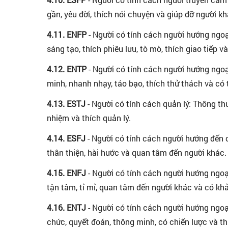
gần, yêu đời, thích nói chuyện và giúp đỡ người kh
4.11. ENFP
- Người có tính cách người hướng ngoại
sáng tạo, thích phiêu lưu, tò mò, thích giao tiếp v
4.12. ENTP
- Người có tính cách người hướng ngoại
minh, nhanh nhạy, táo bạo, thích thử thách và có 
4.13. ESTJ
- Người có tính cách quản lý: Thông th
nhiệm và thích quản lý.
4.14. ESFJ
- Người có tính cách người hướng đến 
thân thiện, hài hước và quan tâm đến người khác.
4.15. ENFJ
- Người có tính cách người hướng ngoại
tận tâm, tỉ mỉ, quan tâm đến người khác và có khả
4.16. ENTJ
- Người có tính cách người hướng ngoại
chức, quyết đoán, thông minh, có chiến lược và th