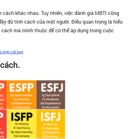
h cách khác nhau. Tuy nhiên, việc đánh giá MBTI cũng
ầy đủ tính cách của một người. Điều quan trọng là hiểu
h cách mà mình thuộc để có thể áp dụng trong cuộc
ù hợp với bạn
 cách.