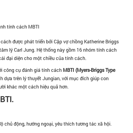
 cách được phát triển bởi Cặp vợ chồng Katherine Briggs
 tâm lý Carl Jung. Hệ thống này gồm 16 nhóm tính cách
cái đại diện cho một chiều của tính cách.
i công cụ đánh giá tính cách
MBTI (Myers-Briggs Type
 dựa trên lý thuyết Jungian, với mục đích giúp con
gười khác một cách hiệu quả hơn.
BTI.
 chủ động, hướng ngoại, yêu thích tương tác xã hội.