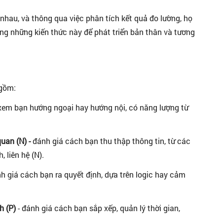
hau, và thông qua việc phân tích kết quả đo lường, họ
ụng những kiến thức này để phát triển bản thân và tương
 gồm:
xem bạn hướng ngoại hay hướng nội, có năng lượng từ
uan (N) -
đánh giá cách bạn thu thập thông tin, từ các
 liên hệ (N).
nh giá cách bạn ra quyết định, dựa trên logic hay cảm
h (P)
- đánh giá cách bạn sắp xếp, quản lý thời gian,