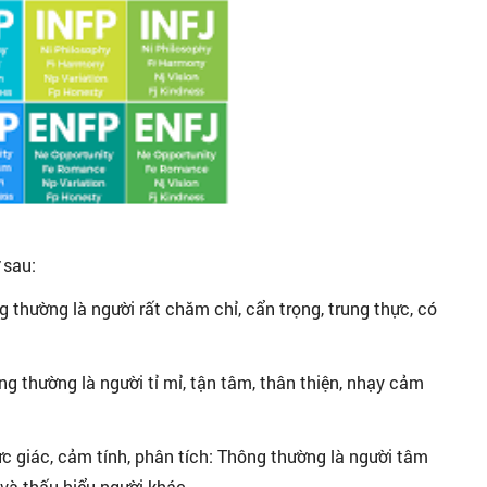
 sau:
g thường là người rất chăm chỉ, cẩn trọng, trung thực, có
g thường là người tỉ mỉ, tận tâm, thân thiện, nhạy cảm
ực giác, cảm tính, phân tích: Thông thường là người tâm
và thấu hiểu người khác.